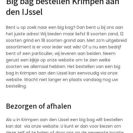
Big bag bestellen Krimpen aan
den IJssel
Bent u op zoek naar een big bag? Dan bent u bij ons aan
het juiste adres! Wij bieden maar liefst 8 soorten zand, 12
soorten grind en 18 soorten grond aan. Met zo’n uitgebreid
assortiment is er voor ieder wat wils! Of u nu een bedrijf
bent of een particulier, wij leveren aan beiden. Neem
gerust een kijkje op onze website om te zien welke
soorten we allemaal hebben. Het bestellen van een big
bag in Krimpen aan den IJssel kan eenvoudig via onze
website. Wacht niet langer en plaats vandaag nog uw
bestelling.
Bezorgen of afhalen
Als u in Krimpen aan den IJssel een big bag wilt bestellen
kan dat via onze website. U kunt er dan voor kiezen om
deze zelf af te halen of door ons op de gewenste locatie