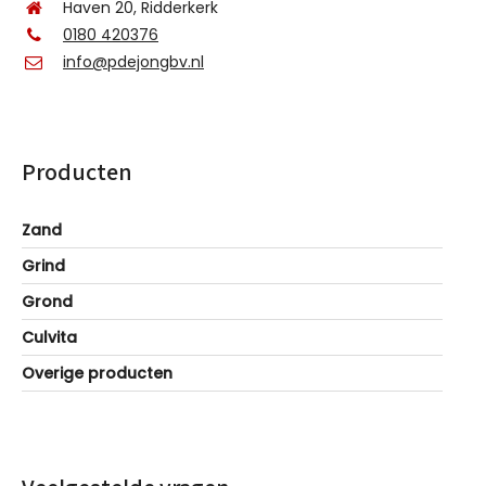
Haven 20, Ridderkerk
0180 420376
info@pdejongbv.nl
Producten
Zand
Grind
Grond
Culvita
Overige producten