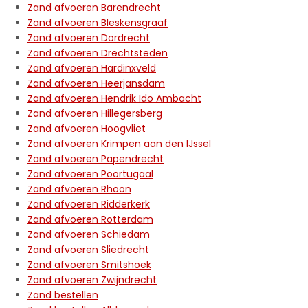
Zand afvoeren Barendrecht
Zand afvoeren Bleskensgraaf
Zand afvoeren Dordrecht
Zand afvoeren Drechtsteden
Zand afvoeren Hardinxveld
Zand afvoeren Heerjansdam
Zand afvoeren Hendrik Ido Ambacht
Zand afvoeren Hillegersberg
Zand afvoeren Hoogvliet
Zand afvoeren Krimpen aan den IJssel
Zand afvoeren Papendrecht
Zand afvoeren Poortugaal
Zand afvoeren Rhoon
Zand afvoeren Ridderkerk
Zand afvoeren Rotterdam
Zand afvoeren Schiedam
Zand afvoeren Sliedrecht
Zand afvoeren Smitshoek
Zand afvoeren Zwijndrecht
Zand bestellen