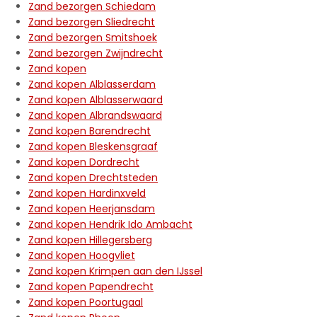
Zand bezorgen Schiedam
Zand bezorgen Sliedrecht
Zand bezorgen Smitshoek
Zand bezorgen Zwijndrecht
Zand kopen
Zand kopen Alblasserdam
Zand kopen Alblasserwaard
Zand kopen Albrandswaard
Zand kopen Barendrecht
Zand kopen Bleskensgraaf
Zand kopen Dordrecht
Zand kopen Drechtsteden
Zand kopen Hardinxveld
Zand kopen Heerjansdam
Zand kopen Hendrik Ido Ambacht
Zand kopen Hillegersberg
Zand kopen Hoogvliet
Zand kopen Krimpen aan den IJssel
Zand kopen Papendrecht
Zand kopen Poortugaal