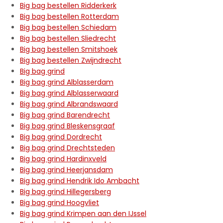
Big bag bestellen Ridderkerk
Big bag bestellen Rotterdam
Big bag bestellen Schiedam
Big bag bestellen Sliedrecht
Big bag bestellen Smitshoek
Big bag bestellen Zwijndrecht
Big bag grind
Big bag grind Alblasserdam
Big bag grind Alblasserwaard
Big bag grind Albrandswaard
Big bag grind Barendrecht
Big bag grind Bleskensgraaf
Big bag grind Dordrecht
Big bag grind Drechtsteden
Big bag grind Hardinxveld
Big bag grind Heerjansdam
Big bag grind Hendrik Ido Ambacht
Big bag grind Hillegersberg
Big bag grind Hoogvliet
Big bag grind Krimpen aan den IJssel