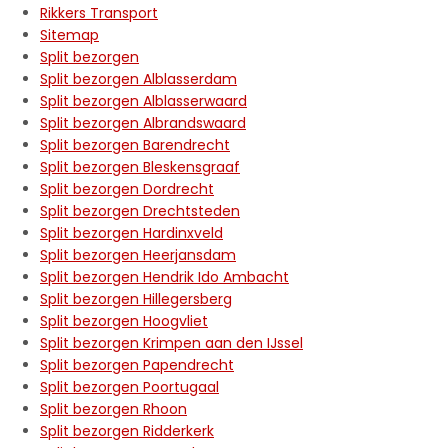
Rikkers Transport
Sitemap
Split bezorgen
Split bezorgen Alblasserdam
Split bezorgen Alblasserwaard
Split bezorgen Albrandswaard
Split bezorgen Barendrecht
Split bezorgen Bleskensgraaf
Split bezorgen Dordrecht
Split bezorgen Drechtsteden
Split bezorgen Hardinxveld
Split bezorgen Heerjansdam
Split bezorgen Hendrik Ido Ambacht
Split bezorgen Hillegersberg
Split bezorgen Hoogvliet
Split bezorgen Krimpen aan den IJssel
Split bezorgen Papendrecht
Split bezorgen Poortugaal
Split bezorgen Rhoon
Split bezorgen Ridderkerk