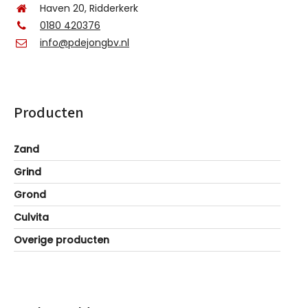
Haven 20, Ridderkerk
0180 420376
info@pdejongbv.nl
Producten
Zand
Grind
Grond
Culvita
Overige producten