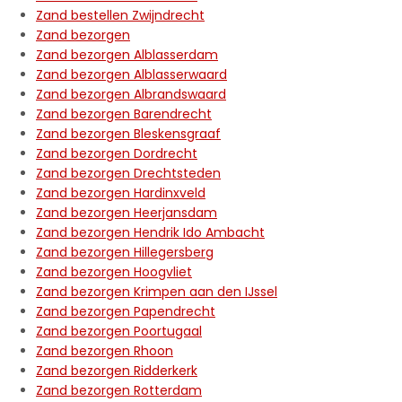
Zand bestellen Zwijndrecht
Zand bezorgen
Zand bezorgen Alblasserdam
Zand bezorgen Alblasserwaard
Zand bezorgen Albrandswaard
Zand bezorgen Barendrecht
Zand bezorgen Bleskensgraaf
Zand bezorgen Dordrecht
Zand bezorgen Drechtsteden
Zand bezorgen Hardinxveld
Zand bezorgen Heerjansdam
Zand bezorgen Hendrik Ido Ambacht
Zand bezorgen Hillegersberg
Zand bezorgen Hoogvliet
Zand bezorgen Krimpen aan den IJssel
Zand bezorgen Papendrecht
Zand bezorgen Poortugaal
Zand bezorgen Rhoon
Zand bezorgen Ridderkerk
Zand bezorgen Rotterdam