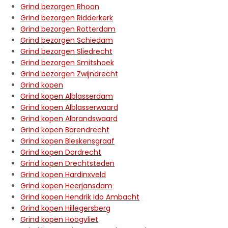
Grind bezorgen Rhoon
Grind bezorgen Ridderkerk
Grind bezorgen Rotterdam
Grind bezorgen Schiedam
Grind bezorgen Sliedrecht
Grind bezorgen Smitshoek
Grind bezorgen Zwijndrecht
Grind kopen
Grind kopen Alblasserdam
Grind kopen Alblasserwaard
Grind kopen Albrandswaard
Grind kopen Barendrecht
Grind kopen Bleskensgraaf
Grind kopen Dordrecht
Grind kopen Drechtsteden
Grind kopen Hardinxveld
Grind kopen Heerjansdam
Grind kopen Hendrik Ido Ambacht
Grind kopen Hillegersberg
Grind kopen Hoogvliet