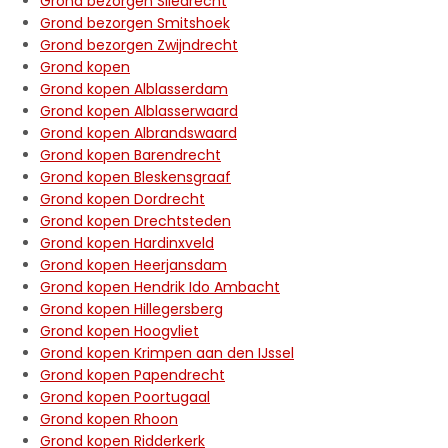
Grond bezorgen Sliedrecht
Grond bezorgen Smitshoek
Grond bezorgen Zwijndrecht
Grond kopen
Grond kopen Alblasserdam
Grond kopen Alblasserwaard
Grond kopen Albrandswaard
Grond kopen Barendrecht
Grond kopen Bleskensgraaf
Grond kopen Dordrecht
Grond kopen Drechtsteden
Grond kopen Hardinxveld
Grond kopen Heerjansdam
Grond kopen Hendrik Ido Ambacht
Grond kopen Hillegersberg
Grond kopen Hoogvliet
Grond kopen Krimpen aan den IJssel
Grond kopen Papendrecht
Grond kopen Poortugaal
Grond kopen Rhoon
Grond kopen Ridderkerk