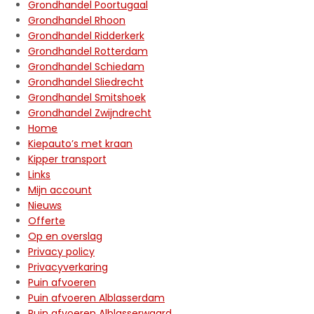
Grondhandel Poortugaal
Grondhandel Rhoon
Grondhandel Ridderkerk
Grondhandel Rotterdam
Grondhandel Schiedam
Grondhandel Sliedrecht
Grondhandel Smitshoek
Grondhandel Zwijndrecht
Home
Kiepauto’s met kraan
Kipper transport
Links
Mijn account
Nieuws
Offerte
Op en overslag
Privacy policy
Privacyverkaring
Puin afvoeren
Puin afvoeren Alblasserdam
Puin afvoeren Alblasserwaard