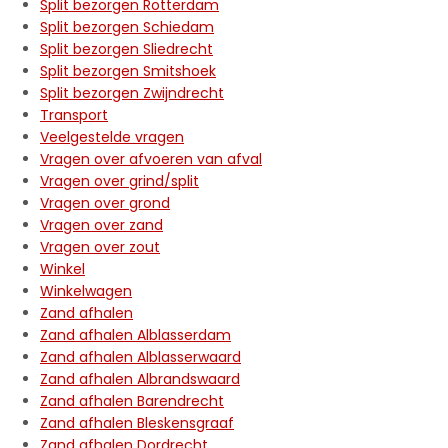
Split bezorgen Rotterdam
Split bezorgen Schiedam
Split bezorgen Sliedrecht
Split bezorgen Smitshoek
Split bezorgen Zwijndrecht
Transport
Veelgestelde vragen
Vragen over afvoeren van afval
Vragen over grind/split
Vragen over grond
Vragen over zand
Vragen over zout
Winkel
Winkelwagen
Zand afhalen
Zand afhalen Alblasserdam
Zand afhalen Alblasserwaard
Zand afhalen Albrandswaard
Zand afhalen Barendrecht
Zand afhalen Bleskensgraaf
Zand afhalen Dordrecht