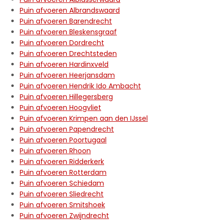
Puin afvoeren Albrandswaard
Puin afvoeren Barendrecht
Puin afvoeren Bleskensgraaf
Puin afvoeren Dordrecht
Puin afvoeren Drechtsteden
Puin afvoeren Hardinxveld
Puin afvoeren Heerjansdam
Puin afvoeren Hendrik Ido Ambacht
Puin afvoeren Hillegersberg
Puin afvoeren Hoogvliet
Puin afvoeren Krimpen aan den IJssel
Puin afvoeren Papendrecht
Puin afvoeren Poortugaal
Puin afvoeren Rhoon
Puin afvoeren Ridderkerk
Puin afvoeren Rotterdam
Puin afvoeren Schiedam
Puin afvoeren Sliedrecht
Puin afvoeren Smitshoek
Puin afvoeren Zwijndrecht