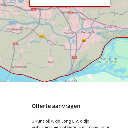
Offerte aanvragen
U kunt bij P. de Jong B.V. altijd
vrijblijvend een offerte aanvragen voor