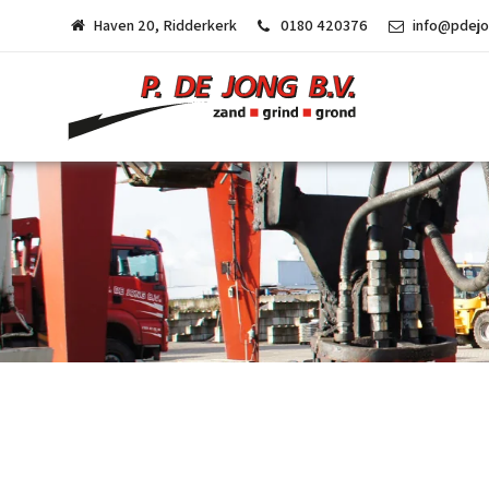
Haven 20, Ridderkerk
0180 420376
info@pdejo