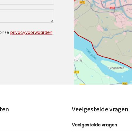
 onze
privacyvoorwaarden
.
ten
Veelgestelde vragen
Veelgestelde vragen