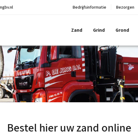
ngbv.nl
Bedrijfsinformatie
Bezorgen
Zand
Grind
Grond
Bestel hier uw zand online