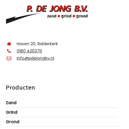
Haven 20, Ridderkerk
0180 420376
info@pdejongbv.nl
Producten
Zand
Grind
Grond