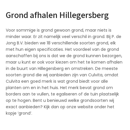
Grond afhalen Hillegersberg
Voor sommige is grond gewoon grond, maar niets is
minder waar. Er zit namelijk veel verschil in grond. Bij P. de
Jong B.V. bieden we 18 verschillende soorten grond, elk
met hun eigen specificaties. Het voordeel van de grond
aanschaffen bij ons is dat we de grond kunnen bezorgen,
maar u kunt er ook voor kiezen om het te komen afhalen
in de buurt van Hillegersberg en omstreken. De meeste
soorten grond die wij aanbieden zijn van Culvita, omdat
Culvita een goed merk is wat grond biedt voor alle
planten om en in het huis. Het merk bevat grond om
borders aan te vullen, te egaliseren of de tuin plaatselijk
op te hogen. Bent u benieuwd welke grondsoorten wij
exact aanbieden? Kijk dan op onze website onder het
kopje ‘grond’.