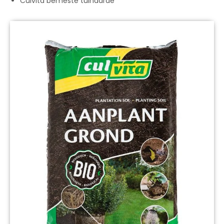
Culvita bemeste tuinaarde