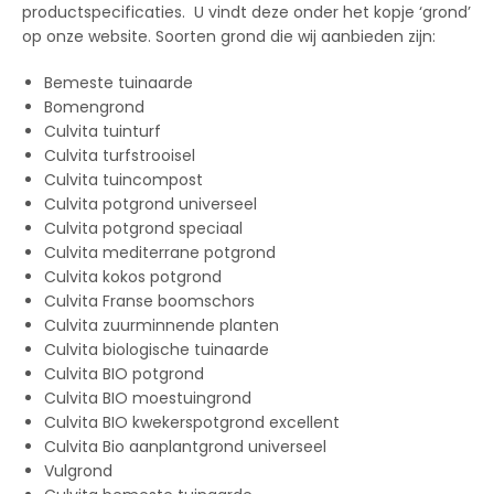
productspecificaties. U vindt deze onder het kopje ‘grond’
op onze website. Soorten grond die wij aanbieden zijn:
Bemeste tuinaarde
Bomengrond
Culvita tuinturf
Culvita turfstrooisel
Culvita tuincompost
Culvita potgrond universeel
Culvita potgrond speciaal
Culvita mediterrane potgrond
Culvita kokos potgrond
Culvita Franse boomschors
Culvita zuurminnende planten
Culvita biologische tuinaarde
Culvita BIO potgrond
Culvita BIO moestuingrond
Culvita BIO kwekerspotgrond excellent
Culvita Bio aanplantgrond universeel
Vulgrond