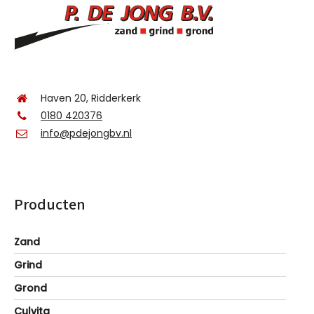
Haven 20, Ridderkerk
0180 420376
info@pdejongbv.nl
Producten
Zand
Grind
Grond
Culvita