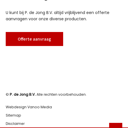
U kunt bij P. de Jong B.V. altijd vrijblijvend een offerte
aanvragen voor onze diverse producten.
Offerte aanvraag
©
P. de Jong B.V.
Alle rechten voorbehouden.
Webdesign Vanoo Media
Sitemap
Disclaimer