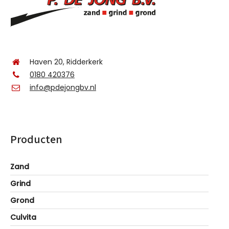
Haven 20, Ridderkerk
0180 420376
info@pdejongbv.nl
Producten
Zand
Grind
Grond
Culvita