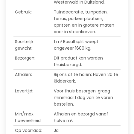
Westerwald in Duitsland.
Gebruik:
Tuindecoratie, tuinpaden,
terras, parkeerplaatsen,
opritten en in grotere maten
voor in steenkorven.
Soortelijk
1 m³ Basaltsplit weegt
gewicht:
ongeveer 1600 kg.
Bezorgen:
Dit product kan worden
thuisbezorgd.
Afhalen:
Bij ons af te halen: Haven 20 te
Ridderkerk.
Levertijd:
Voor thuis bezorgen, graag
minimaal 1 dag van te voren
bestellen.
Min/max
Afhalen en bezorgd vanaf
hoeveelheid:
halve m³.
Op voorraad:
Ja