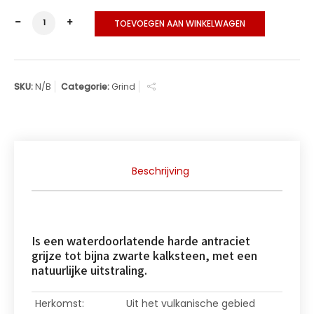
Basalt Edelsplit 8/16 hoeveelheid
TOEVOEGEN AAN WINKELWAGEN
SKU:
N/B
Categorie:
Grind
Beschrijving
Is een waterdoorlatende harde antraciet
grijze tot bijna zwarte kalksteen, met een
natuurlijke uitstraling.
Herkomst:
Uit het vulkanische gebied