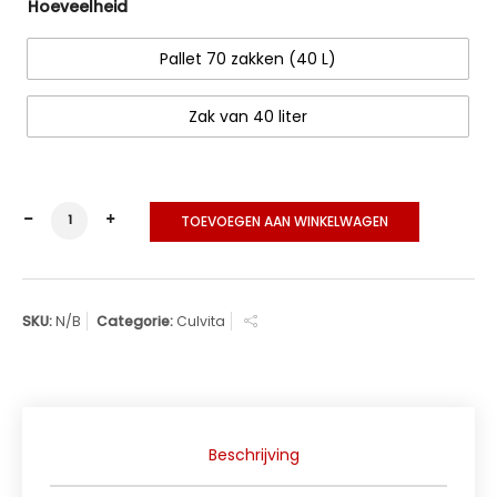
Hoeveelheid
Pallet 70 zakken (40 L)
Zak van 40 liter
Culvita Potgrond Universeel hoeveelheid
TOEVOEGEN AAN WINKELWAGEN
SKU:
N/B
Categorie:
Culvita
Beschrijving