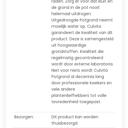
raden. Zorg er voor dat kluit en
de grond in de pot nooit
helemaal uitdrogen.
Uitgedroogde Potgrond neemt
moeilijk water op. Culvita
garandeert de kwaliteit van dit
product. Deze is samengesteld
uit hoogwaardige
grondstoffen. Kwaliteit die
regelmatig gecontroleerd
wordt door externe laboratoria.
Niet voor niets wordt Culvita
Potgrond al decennia lang
door professionele kwekers en
vele andere
plantenliefhebbers tot volle
tevredenheid toegepast.
Bezorgen:
Dit product kan worden
thuisbezorgd.