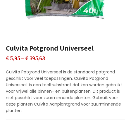
Culvita Potgrond Universeel
Prijsklasse:
€
5,95
–
€
395,68
€ 5,95
Culvita Potgrond Universeel is de standaard potgrond
tot
geschikt voor veel toepassingen. Culvita Potgrond
Universeel is een teeltsubstraat dat kan worden gebruikt
€ 395,68
voor vrijwel alle binnen- en buitenplanten. Dit product is
niet geschikt voor zuurminnende planten. Gebruik voor
deze planten Culvita Aanplantgrond voor zuurminnende
planten.