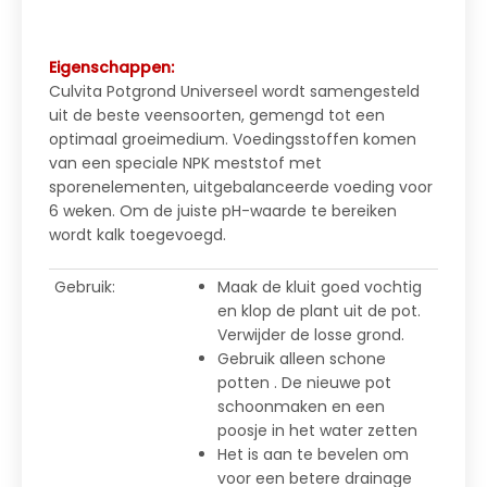
Eigenschappen:
Culvita Potgrond Universeel wordt samengesteld
uit de beste veensoorten, gemengd tot een
optimaal groeimedium. Voedingsstoffen komen
van een speciale NPK meststof met
sporenelementen, uitgebalanceerde voeding voor
6 weken. Om de juiste pH-waarde te bereiken
wordt kalk toegevoegd.
Gebruik:
Maak de kluit goed vochtig
en klop de plant uit de pot.
Verwijder de losse grond.
Gebruik alleen schone
potten . De nieuwe pot
schoonmaken en een
poosje in het water zetten
Het is aan te bevelen om
voor een betere drainage