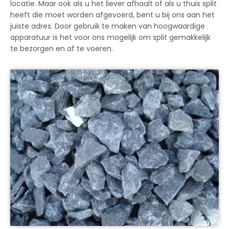
locatie. Maar ook als u het liever afhaalt of als u thuis split
heeft die moet worden afgevoerd, bent u bij ons aan het
juiste adres. Door gebruik te maken van hoogwaardige
apparatuur is het voor ons mogelijk om split gemakkelijk
te bezorgen en af te voeren.