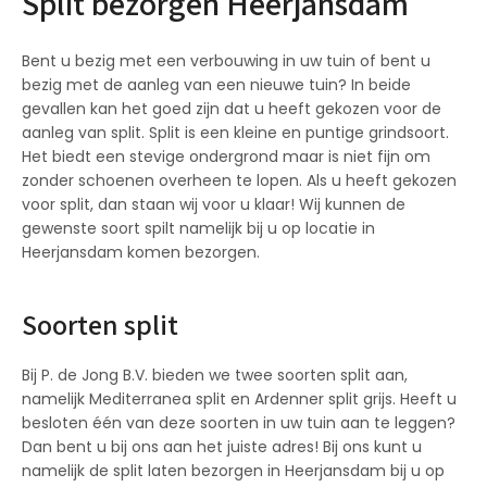
Split bezorgen Heerjansdam
Bent u bezig met een verbouwing in uw tuin of bent u
bezig met de aanleg van een nieuwe tuin? In beide
gevallen kan het goed zijn dat u heeft gekozen voor de
aanleg van split. Split is een kleine en puntige grindsoort.
Het biedt een stevige ondergrond maar is niet fijn om
zonder schoenen overheen te lopen. Als u heeft gekozen
voor split, dan staan wij voor u klaar! Wij kunnen de
gewenste soort spilt namelijk bij u op locatie in
Heerjansdam komen bezorgen.
Soorten split
Bij P. de Jong B.V. bieden we twee soorten split aan,
namelijk Mediterranea split en Ardenner split grijs. Heeft u
besloten één van deze soorten in uw tuin aan te leggen?
Dan bent u bij ons aan het juiste adres! Bij ons kunt u
namelijk de split laten bezorgen in Heerjansdam bij u op