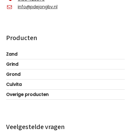
info@pdejongbv.nl
Producten
Zand
Grind
Grond
Culvita
Overige producten
Veelgestelde vragen