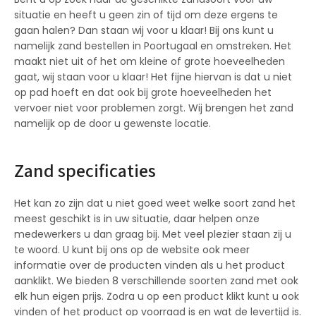
situatie en heeft u geen zin of tijd om deze ergens te
gaan halen? Dan staan wij voor u klaar! Bij ons kunt u
namelijk zand bestellen in Poortugaal en omstreken. Het
maakt niet uit of het om kleine of grote hoeveelheden
gaat, wij staan voor u klaar! Het fijne hiervan is dat u niet
op pad hoeft en dat ook bij grote hoeveelheden het
vervoer niet voor problemen zorgt. Wij brengen het zand
namelijk op de door u gewenste locatie.
Zand specificaties
Het kan zo zijn dat u niet goed weet welke soort zand het
meest geschikt is in uw situatie, daar helpen onze
medewerkers u dan graag bij. Met veel plezier staan zij u
te woord. U kunt bij ons op de website ook meer
informatie over de producten vinden als u het product
aanklikt. We bieden 8 verschillende soorten zand met ook
elk hun eigen prijs. Zodra u op een product klikt kunt u ook
vinden of het product op voorraad is en wat de levertijd is.