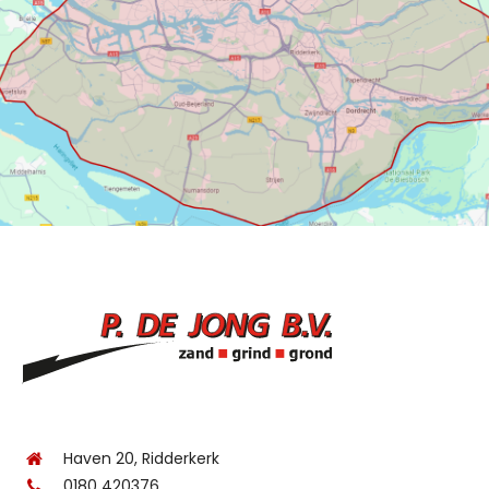
Haven 20, Ridderkerk
0180 420376