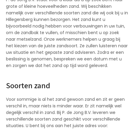
grote of kleine hoeveelheden zand. Wij beschikken
namelijk over verschillende soorten zand die wij ook bij u in
Hillegersberg kunnen bezorgen. Het zand kunt u
bijvoorbeeld nodig hebben voor verbouwingen in uw tuin,
om de zandbak te vullen, of misschien bent u op zoek
naar metselzand. Onze werknemers helpen u graag bij
het kiezen van de juiste zandsoort. Ze zullen luisteren naar
uw situatie en het gepaste zand adviseren. Zodra er een
beslissing is genomen, bespreken we een datum met u
en zorgen we dat het zand op tijd word geleverd.
Soorten zand
Voor sommige is al het zand gewoon zand en zit er geen
verschil in, maar niets is minder waar. Er zit namelijk wel
degelijk verschil in zand. Bij P. de Jong B.V. leveren we
verschillende soorten zand geschikt voor verschillende
situaties. U bent bij ons aan het juiste adres voor: