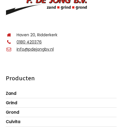
Haven 20, Ridderkerk
0180 420376
info@pdejongbv.nl
Producten
Zand
Grind
Grond
Culvita