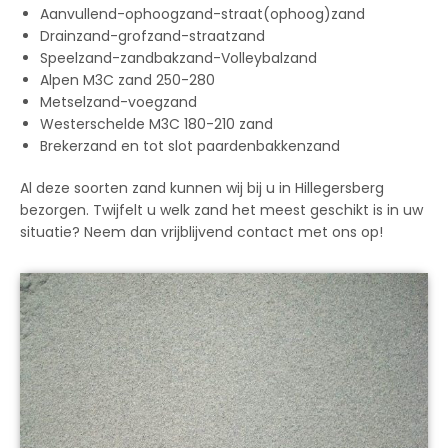
Aanvullend-ophoogzand-straat(ophoog)zand
Drainzand-grofzand-straatzand
Speelzand-zandbakzand-Volleybalzand
Alpen M3C zand 250-280
Metselzand-voegzand
Westerschelde M3C 180-210 zand
Brekerzand en tot slot paardenbakkenzand
Al deze soorten zand kunnen wij bij u in Hillegersberg
bezorgen. Twijfelt u welk zand het meest geschikt is in uw
situatie? Neem dan vrijblijvend contact met ons op!