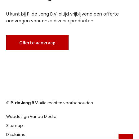
U kunt bij P. de Jong B.V. altijd vrijblijvend een offerte
aanvragen voor onze diverse producten.
Offerte aanvraag
©
P. de Jong B.V.
Alle rechten voorbehouden.
Webdesign Vanoo Media
Sitemap
Disclaimer