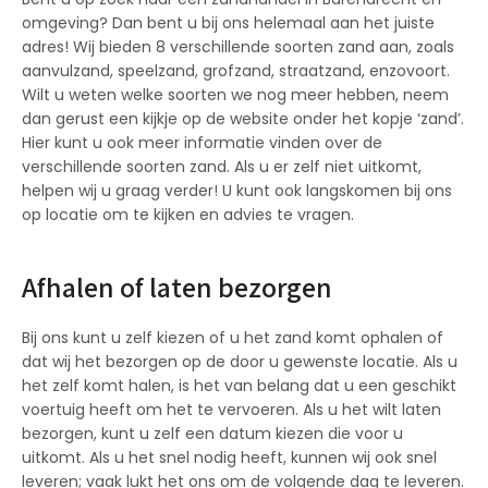
omgeving? Dan bent u bij ons helemaal aan het juiste
adres! Wij bieden 8 verschillende soorten zand aan, zoals
aanvulzand, speelzand, grofzand, straatzand, enzovoort.
Wilt u weten welke soorten we nog meer hebben, neem
dan gerust een kijkje op de website onder het kopje ‘zand’.
Hier kunt u ook meer informatie vinden over de
verschillende soorten zand. Als u er zelf niet uitkomt,
helpen wij u graag verder! U kunt ook langskomen bij ons
op locatie om te kijken en advies te vragen.
Afhalen of laten bezorgen
Bij ons kunt u zelf kiezen of u het zand komt ophalen of
dat wij het bezorgen op de door u gewenste locatie. Als u
het zelf komt halen, is het van belang dat u een geschikt
voertuig heeft om het te vervoeren. Als u het wilt laten
bezorgen, kunt u zelf een datum kiezen die voor u
uitkomt. Als u het snel nodig heeft, kunnen wij ook snel
leveren; vaak lukt het ons om de volgende dag te leveren.