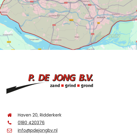
Haven 20, Ridderkerk
0180 420376
info@pdejongbv.nl