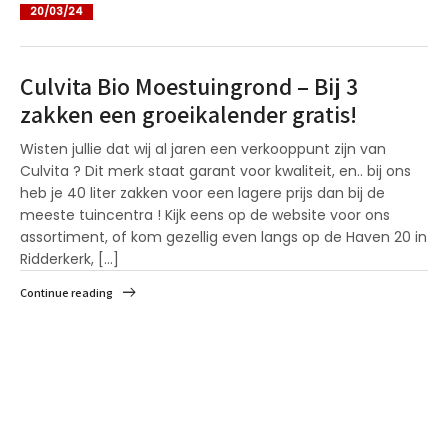
20/03/24
Culvita Bio Moestuingrond – Bij 3
zakken een groeikalender gratis!
Wisten jullie dat wij al jaren een verkooppunt zijn van
Culvita ? Dit merk staat garant voor kwaliteit, en.. bij ons
heb je 40 liter zakken voor een lagere prijs dan bij de
meeste tuincentra ! Kijk eens op de website voor ons
assortiment, of kom gezellig even langs op de Haven 20 in
Ridderkerk, [...]
Continue reading