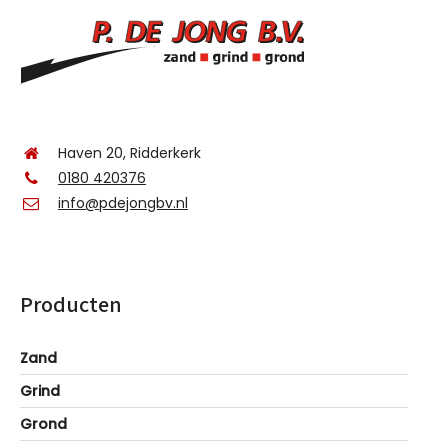
Haven 20, Ridderkerk
0180 420376
info@pdejongbv.nl
Producten
Zand
Grind
Grond