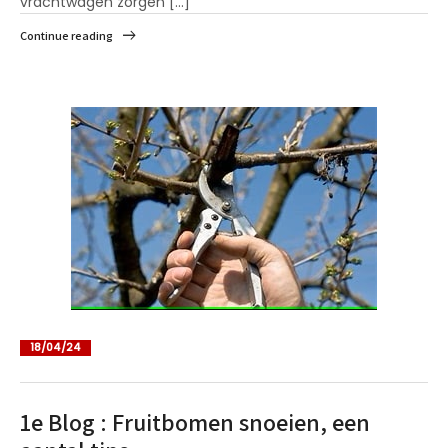
vrachtwagen zorgen [...]
Continue reading
18/04/24
1e Blog : Fruitbomen snoeien, een