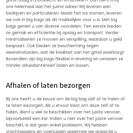
ons helemaal aan het juiste adres! Wij leveren aan
bedrijven en particulieren. Naast het los storten, leveren
we ook in big bags als dit makkelijker voor u is. Met big
bags geniet u van diverse voordelen. Ten eerste bieden
ze gemak en efficiëntie bij opslag en transport. Verder
minimaliseren ze morsen en verspilling, waardoor u geld
bespaart. Ook bieden ze bescherming tegen
weersinvloeden, wat de kwaliteit van het grind waarborgt.
Bovendien zijn big bags flexibel in levering en vereisen ze
minder arbeidsintensief laden en lossen.
Afhalen of laten bezorgen
Bij ons heeft u de keuze om de big bag zelf af te halen of
te laten bezorgen. Als u ervoor kiest om deze zelf af te
halen, dient u wel te beschikken over het juiste vervoer,
bijvoorbeeld een kar. Indien u niet over het juiste vervoer
beschikt, is dat geen enkel probleem. Wij hebben
vrachtwagens en voertuigen waarmee we graag bij u