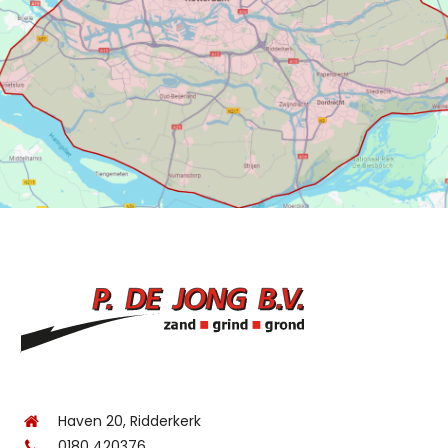
Haven 20, Ridderkerk
0180 420376