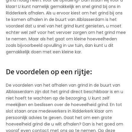
klaar! U kunt namelijk gemakkelijk en snel grind bij ons in
Ridderkerk afhalen. Als u ervoor kiest om het grind bij ons
te komen afhalen in de buurt van Alblasserdam is het
voordeel dat u snel van het grind kunt genieten, u moet
echter wel zelf voor het vervoer zorgen om het grind mee
te nemen. Maar als het gaat om kleine hoeveelheden
zoals bijvoorbeeld opvulling in uw tuin, dan kunt u dit
gemakkelijk doen met een kleine kar.
De voordelen op een rijtje:
De voordelen van het afhalen van grind in de buurt van
Alblasserdam zijn dat het grind direct beschikbaar is en u
niet hoeft te wachten op de bezorging. U kunt zelf
meekijken en beslissen over de hoeveelheid grind. En tot
slot staan onze medewerkers in Ridderkerk klaar om
persoonlijk advies te geven. Gaat het om een grote
hoeveelheid grind die u wilt afhalen? Dan is het goed om
vooraf even contact met ons op te nemen. Op deze