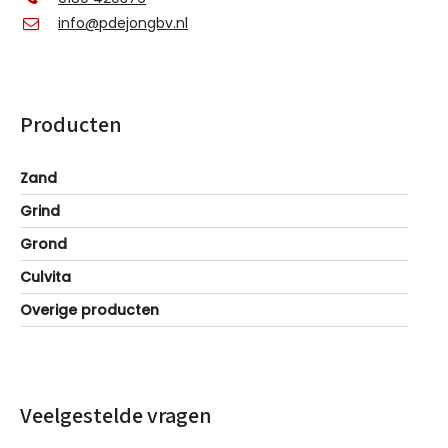
info@pdejongbv.nl
Producten
Zand
Grind
Grond
Culvita
Overige producten
Veelgestelde vragen