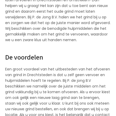
helpen wij u graag! Het kan zijn dat u toe bent aan nieuw
grind en daarom eerst het oude grind moet laten
verwijderen. Bij P. de Jong B.V. halen we het grind bij u op
en zorgen we dat het op de juiste manier word afgevoerd.
Wij beschikken over de benodigde hulpmiddelen die het
gemakkelijk maken om het grind te vervoeren, waardoor
we u een zware klus uit handen nemen.
De voordelen
Een groot voordeel van het uitbesteden van het afvoeren
van grind in Drechtsteden is dat u zelf geen vervoer en
hulpmiddelen hoeft te regelen. Bij P. de jong B.V
beschikken we namelijk over de juiste middelen om het
grind vakkundig bij u te komen afvoeren. Als u ervoor kiest
om ook gelijk een nieuwe laag grind aan te brengen,
staan wij ook gelijk voor u klaar. U kunt bij ons ook meteen
uw nieuwe grind bestellen, en ook dat brengen wij bij u op
locatie. Als u voor ons kiest, is het belangrijk dat u contact