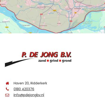
Haven 20, Ridderkerk
0180 420376
info@pdejongbv.nl