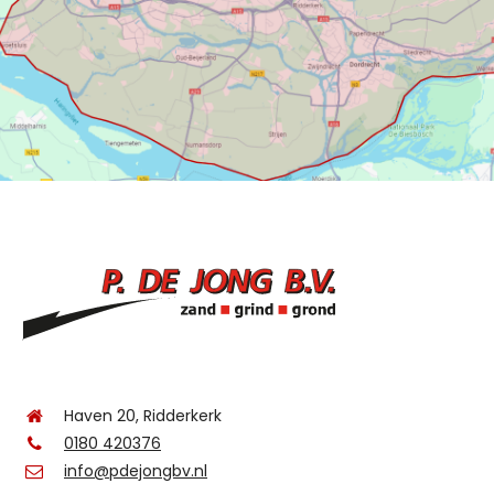
Haven 20, Ridderkerk
0180 420376
info@pdejongbv.nl