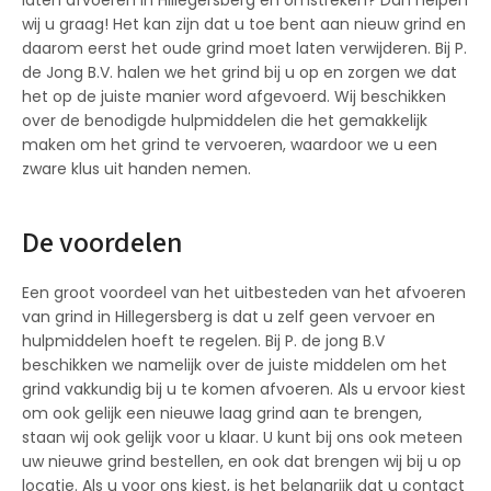
wij u graag! Het kan zijn dat u toe bent aan nieuw grind en
daarom eerst het oude grind moet laten verwijderen. Bij P.
de Jong B.V. halen we het grind bij u op en zorgen we dat
het op de juiste manier word afgevoerd. Wij beschikken
over de benodigde hulpmiddelen die het gemakkelijk
maken om het grind te vervoeren, waardoor we u een
zware klus uit handen nemen.
De voordelen
Een groot voordeel van het uitbesteden van het afvoeren
van grind in Hillegersberg is dat u zelf geen vervoer en
hulpmiddelen hoeft te regelen. Bij P. de jong B.V
beschikken we namelijk over de juiste middelen om het
grind vakkundig bij u te komen afvoeren. Als u ervoor kiest
om ook gelijk een nieuwe laag grind aan te brengen,
staan wij ook gelijk voor u klaar. U kunt bij ons ook meteen
uw nieuwe grind bestellen, en ook dat brengen wij bij u op
locatie. Als u voor ons kiest, is het belangrijk dat u contact