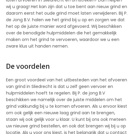
wij u graag! Het kan zijn dat u toe bent aan nieuw grind en
daarom eerst het oude grind moet laten verwijderen. Bij P.
de Jong B.V. halen we het grind bij u op en zorgen we dat
het op de juiste manier word afgevoerd. Wij beschikken
over de benodigde hulpmiddelen die het gemakkelijk
maken om het grind te vervoeren, waardoor we u een
zware klus uit handen nemen.
De voordelen
Een groot voordeel van het uitbesteden van het afvoeren
van grind in Sliedrecht is dat u zelf geen vervoer en
hulpmiddelen hoeft te regelen. Bij P. de jong B.V
beschikken we namelijk over de juiste middelen om het
grind vakkundig bij u te komen afvoeren. Als u ervoor kiest
om ook gelijk een nieuwe laag grind aan te brengen,
staan wij ook gelijk voor u klaar. U kunt bij ons ook meteen
uw nieuwe grind bestellen, en ook dat brengen wij bij u op
locatie. Als u voor ons kiest, is het belangrijk dat u contact