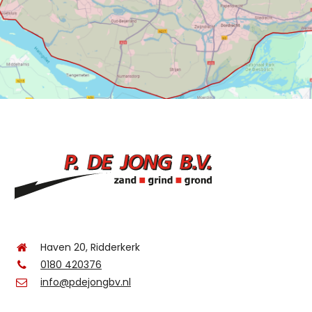
Haven 20, Ridderkerk
0180 420376
info@pdejongbv.nl