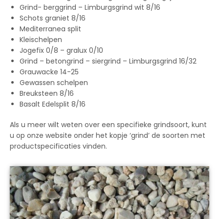
Grind- berggrind – Limburgsgrind wit 8/16
Schots graniet 8/16
Mediterranea split
Kleischelpen
Jogefix 0/8 – gralux 0/10
Grind – betongrind – siergrind – Limburgsgrind 16/32
Grauwacke 14-25
Gewassen schelpen
Breuksteen 8/16
Basalt Edelsplit 8/16
Als u meer wilt weten over een specifieke grindsoort, kunt
u op onze website onder het kopje ‘grind’ de soorten met
productspecificaties vinden.