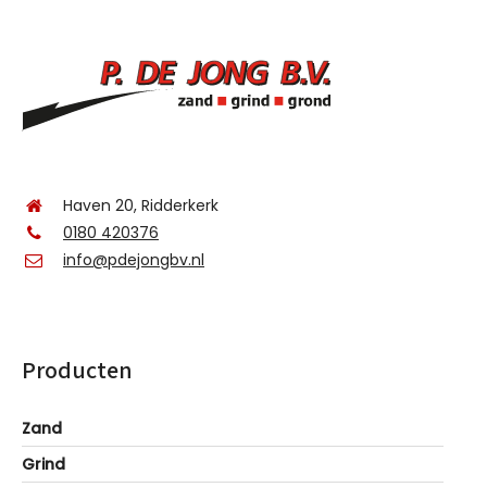
Haven 20, Ridderkerk
0180 420376
info@pdejongbv.nl
Producten
Zand
Grind