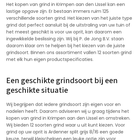
Het kopen van grind in Krimpen aan den IJssel kan een
lastige opgave zijn. Er bestaan immers ruim 125
verschillende soorten grind. Het kiezen van het juiste type
grind dat perfect aansluit bij de uitstraling van uw tuin of
het meest geschikt is voor uw oprit, kan daarom een
ingewikkelde beslissing zijn. Wij bij P. de Jong B.V. staan
daarom klaar om te helpen bij het kiezen van de juiste
grindsoort. Binnen ons assortiment vallen 12 soorten grind
met elk hun eigen productspecificaties.
Een geschikte grindsoort bij een
geschikte situatie
Wij begrijpen dat iedere grindsoort zijn eigen voor en
nadelen heeft. Daarom adviseren wij u graag tijdens het
kopen van grind in Krimpen aan den IJssel en omstreken.
Wij bieden 12 soorten grind waar u uit kunt kiezen. Voor
grind op uw oprit is Ardenner split grijs 8/16 een goede
keuze, terwijl kleischelpen een leuke optie zijn voor