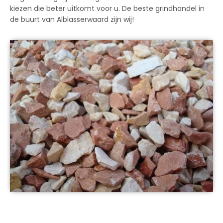
kiezen die beter uitkomt voor u. De beste grindhandel in
de buurt van Alblasserwaard zijn wij!