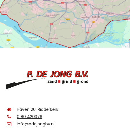
Haven 20, Ridderkerk
0180 420376
info@pdejongbv.nl