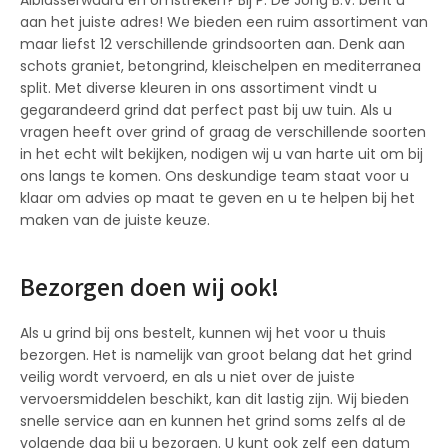
aan het juiste adres! We bieden een ruim assortiment van
maar liefst 12 verschillende grindsoorten aan. Denk aan
schots graniet, betongrind, kleischelpen en mediterranea
split. Met diverse kleuren in ons assortiment vindt u
gegarandeerd grind dat perfect past bij uw tuin. Als u
vragen heeft over grind of graag de verschillende soorten
in het echt wilt bekijken, nodigen wij u van harte uit om bij
ons langs te komen. Ons deskundige team staat voor u
klaar om advies op maat te geven en u te helpen bij het
maken van de juiste keuze.
Bezorgen doen wij ook!
Als u grind bij ons bestelt, kunnen wij het voor u thuis
bezorgen. Het is namelijk van groot belang dat het grind
veilig wordt vervoerd, en als u niet over de juiste
vervoersmiddelen beschikt, kan dit lastig zijn. Wij bieden
snelle service aan en kunnen het grind soms zelfs al de
volgende dag bij u bezorgen. U kunt ook zelf een datum