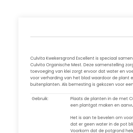
Culvita Kwekersgrond Excellent is speciaal same
Culvita Organische Mest. Deze samenstelling zorg
toevoeging van klei zorgt ervoor dat water en vo
voor verharding van het blad waardoor de plant e
buitenplanten. Als bemesting is gekozen voor ee
Gebruik:
Plaats de planten in de met Cu
een plantgat maken en aanvull
Het is aan te bevelen om voor
dat er geen water in de pot bl
Voorkom dat de potgrond hele