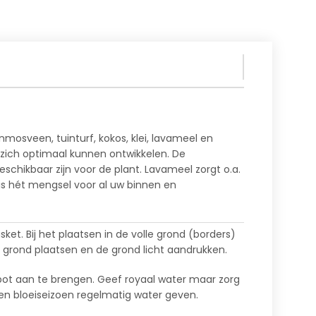
osveen, tuinturf, kokos, klei, lavameel en
 zich optimaal kunnen ontwikkelen. De
chikbaar zijn voor de plant. Lavameel zorgt o.a.
is hét mengsel voor al uw binnen en
et. Bij het plaatsen in de volle grond (borders)
 grond plaatsen en de grond licht aandrukken.
 pot aan te brengen. Geef royaal water maar zorg
- en bloeiseizoen regelmatig water geven.