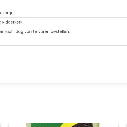
bezorgd.
e Ridderkerk.
imaal 1 dag van te voren bestellen.